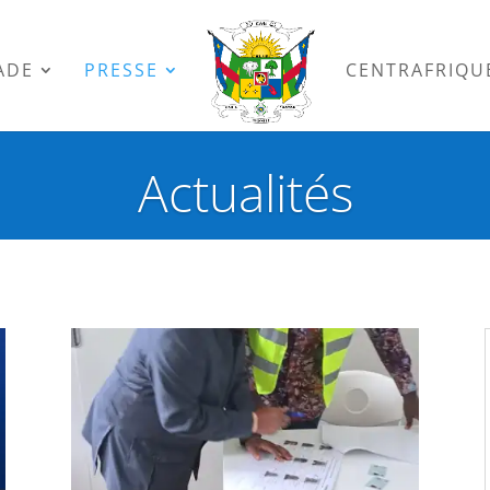
ADE
PRESSE
CENTRAFRIQU
Actualités