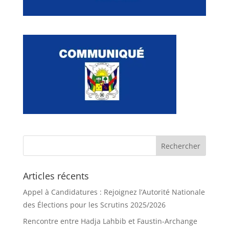
Articles récents
Appel à Candidatures : Rejoignez l’Autorité Nationale
des Élections pour les Scrutins 2025/2026
Rencontre entre Hadja Lahbib et Faustin-Archange