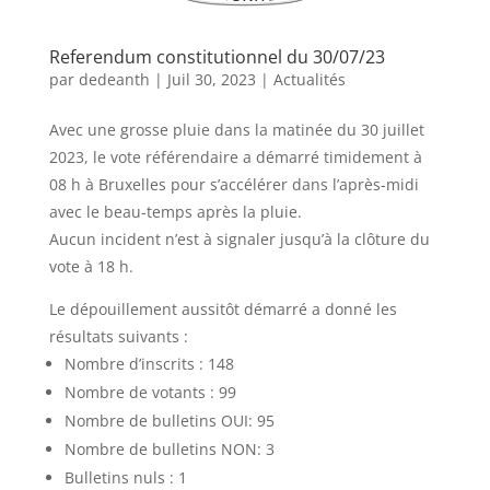
Referendum constitutionnel du 30/07/23
par
dedeanth
|
Juil 30, 2023
|
Actualités
Avec une grosse pluie dans la matinée du 30 juillet
2023, le vote référendaire a démarré timidement à
08 h à Bruxelles pour s’accélérer dans l’après-midi
avec le beau-temps après la pluie.
Aucun incident n’est à signaler jusqu’à la clôture du
vote à 18 h.
Le dépouillement aussitôt démarré a donné les
résultats suivants :
Nombre d’inscrits : 148
Nombre de votants : 99
Nombre de bulletins OUI: 95
Nombre de bulletins NON: 3
Bulletins nuls : 1