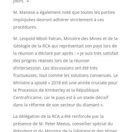
jours. »
M. Manese a également noté que toutes les parties
impliquées devront adhérer strictement à ces
procédures.
M. Leopold Mboli Fatran, Ministre des Mines et de la
Géologie de la RCA qui représentait son pays lors de
la réunion a déclaré par après : « je suis très satisfait
des progrès réalisés lors de la réunion
d’intersession. Les discussions ont été très
fructueuses, tout comme les solutions convenues. Le
Ministre a ajouté « 2018 est une année cruciale pour
le Processus de Kimberley et la République
Centrafricaine, car le pays est à un stade décisif
dans la réforme de son secteur du diamant ».
La délégation de la RCA a été renforcée par la
présence de M. Peter Meeus, conseiller spécial du
Président et du Ministre de la Géologie et des Mines,