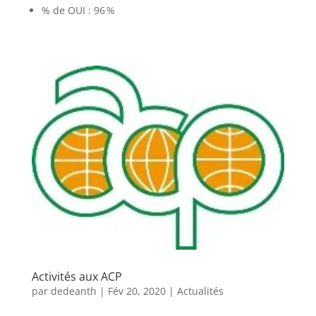
% de OUI : 96 %
Activités aux ACP
par
dedeanth
|
Fév 20, 2020
|
Actualités