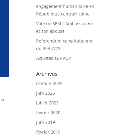
engagement humanitaire en
République centrafricaine
Vote de SEM L’Ambassadeur
et son épouse
Referendum constitutionnel
du 30/07/23
Activités aux ACP
Archives
octobre 2025
juin 2025
 la
juillet 2023
février 2020
5
juin 2019
février 2019