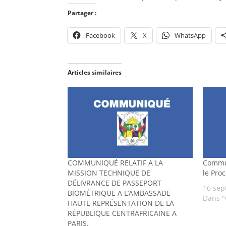
Partager :
Facebook
X
WhatsApp
Articles similaires
COMMUNIQUÉ RELATIF A LA
Commun
MISSION TECHNIQUE DE
le Pro
DÉLIVRANCE DE PASSEPORT
16 sep
BIOMÉTRIQUE A L’AMBASSADE
Dans 
HAUTE REPRÉSENTATION DE LA
RÉPUBLIQUE CENTRAFRICAINE A
PARIS.