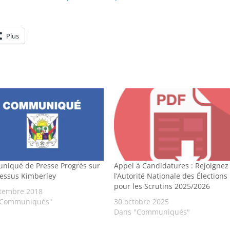
Plus
iqué de Presse Progrès sur
Appel à Candidatures : Rejoignez
cessus Kimberley
l’Autorité Nationale des Élections
pour les Scrutins 2025/2026
tembre 2018
"Communiqués"
30 octobre 2025
Dans "Communiqués"