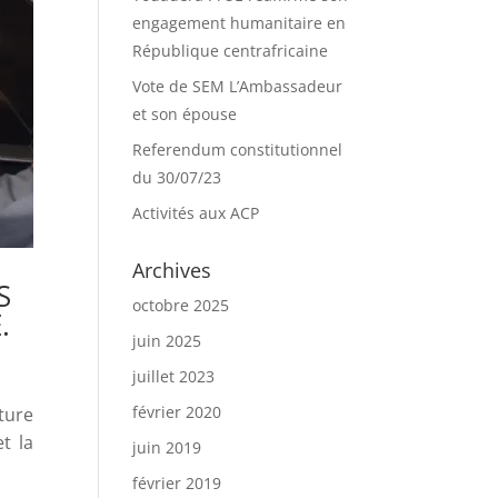
engagement humanitaire en
République centrafricaine
Vote de SEM L’Ambassadeur
et son épouse
Referendum constitutionnel
du 30/07/23
Activités aux ACP
Archives
S
octobre 2025
.
juin 2025
juillet 2023
février 2020
ture
t la
juin 2019
février 2019