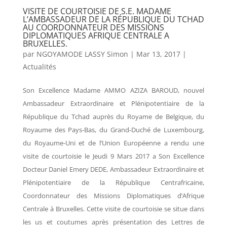
VISITE DE COURTOISIE DE S.E. MADAME
L’AMBASSADEUR DE LA RÉPUBLIQUE DU TCHAD
AU COORDONNATEUR DES MISSIONS
DIPLOMATIQUES AFRIQUE CENTRALE A
BRUXELLES.
par
NGOYAMODE LASSY Simon
|
Mar 13, 2017
|
Actualités
Son Excellence Madame AMMO AZIZA BAROUD, nouvel
Ambassadeur Extraordinaire et Plénipotentiaire de la
République du Tchad auprès du Royame de Belgique, du
Royaume des Pays-Bas, du Grand-Duché de Luxembourg,
du Royaume-Uni et de l’Union Européenne a rendu une
visite de courtoisie le Jeudi 9 Mars 2017 a Son Excellence
Docteur Daniel Emery DEDE, Ambassadeur Extraordinaire et
Plénipotentiaire de la République Centrafricaine,
Coordonnateur des Missions Diplomatiques d’Afrique
Centrale à Bruxelles. Cette visite de courtoisie se situe dans
les us et coutumes après présentation des Lettres de