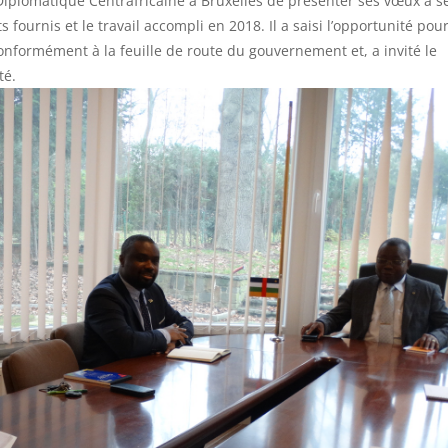
Diplomatique Centrafricaine à Bruxelles de présenter ses vœux à s
ts fournis et le travail accompli en 2018. Il a saisi l’opportunité pou
onformément à la feuille de route du gouvernement et, a invité le
té.