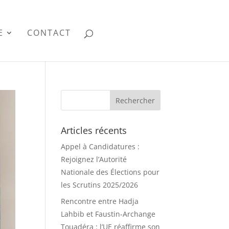
E
CONTACT
Articles récents
Appel à Candidatures :
Rejoignez l’Autorité
Nationale des Élections pour
les Scrutins 2025/2026
Rencontre entre Hadja
Lahbib et Faustin-Archange
Touadéra : l’UE réaffirme son