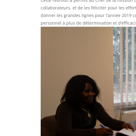
Cette réunion a permis au Chef de la mission 
collaborateurs, et de les féliciter pour les effor
donner les grandes lignes pour l’année 2019 c
personnel à plus de détermination et d’efficaci