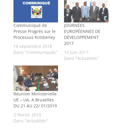
Communiqué de
JOURNÉES
Presse Progrès sur le
EUROPÉENNES DE
Processus Kimberley
DÉVELOPPEMENT
2017
16 septembre 2018
Dans "Communiqués"
10 juin 2017
Dans "Actualités"
Réunion Ministerielle
UE – UA, A Bruxelles
DU 21 AU 22/ 01/2019
3 février 2019
Dans "Actualités"