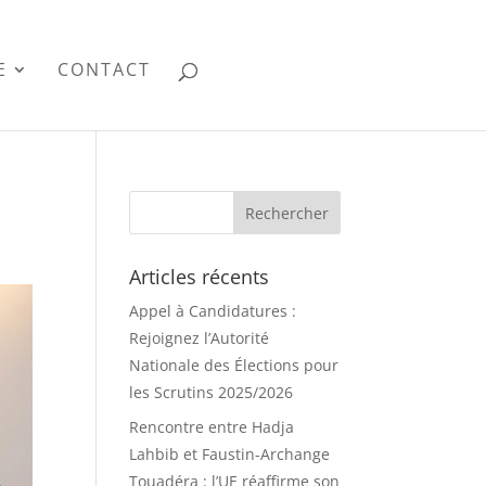
E
CONTACT
Articles récents
Appel à Candidatures :
Rejoignez l’Autorité
Nationale des Élections pour
les Scrutins 2025/2026
Rencontre entre Hadja
Lahbib et Faustin-Archange
Touadéra : l’UE réaffirme son