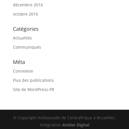
décembre 2016
octobre 2016
Catégories
Actualités
Communiqués
Méta
Connexion
Flux des publications
Site de WordPress-FR
© Copyright Ambassade de Centrafrique à Bruxelles.
Intégration
Atelier Digital